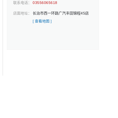
联系电话：
03556065618
店面地址：
长治市西一环路广汽丰田锦程4S店
[ 查看地图 ]