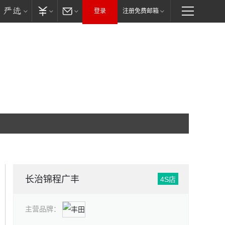
登录
注册免费邮箱
长治锦程广丰
4S店
主营品牌：